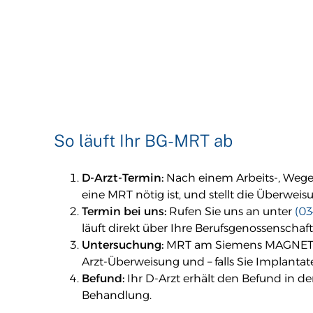
So läuft Ihr BG-MRT ab
D-Arzt-Termin:
Nach einem Arbeits-, Wege-
eine MRT nötig ist, und stellt die Überweis
Termin bei uns:
Rufen Sie uns an unter
(03
läuft direkt über Ihre Berufsgenossenschaf
Untersuchung:
MRT am Siemens MAGNETOM Vi
Arzt-Überweisung und – falls Sie Implanta
Befund:
Ihr D-Arzt erhält den Befund in d
Behandlung.