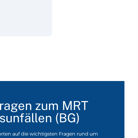
Fragen zum MRT
sunfällen (BG)
rten auf die wichtigsten Fragen rund um