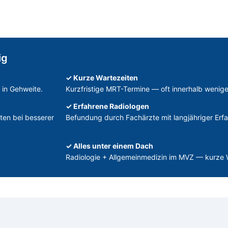
ig
✓ Kurze Wartezeiten
 in Gehweite.
Kurzfristige MRT-Termine — oft innerhalb wenige
✓ Erfahrene Radiologen
ten bei besserer
Befundung durch Fachärzte mit langjähriger Erf
✓ Alles unter einem Dach
Radiologie + Allgemeinmedizin im MVZ — kurze 