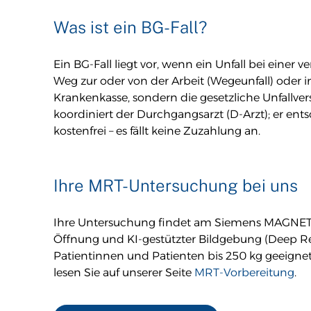
Was ist ein BG-Fall?
Ein BG-Fall liegt vor, wenn ein Unfall bei einer v
Weg zur oder von der Arbeit (Wegeunfall) oder i
Krankenkasse, sondern die gesetzliche Unfallve
koordiniert der Durchgangsarzt (D-Arzt); er ents
kostenfrei – es fällt keine Zuzahlung an.
Ihre MRT-Untersuchung bei uns
Ihre Untersuchung findet am Siemens MAGNETO
Öffnung und KI-gestützter Bildgebung (Deep Res
Patientinnen und Patienten bis 250 kg geeignet,
lesen Sie auf unserer Seite
MRT-Vorbereitung
.