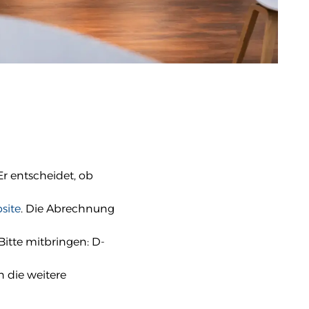
r entscheidet, ob
site
. Die Abrechnung
itte mitbringen: D-
n die weitere