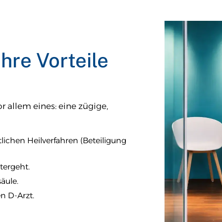
hre Vorteile
r allem eines: eine zügige,
ichen Heilverfahren (Beteiligung
tergeht.
äule.
n D-Arzt.