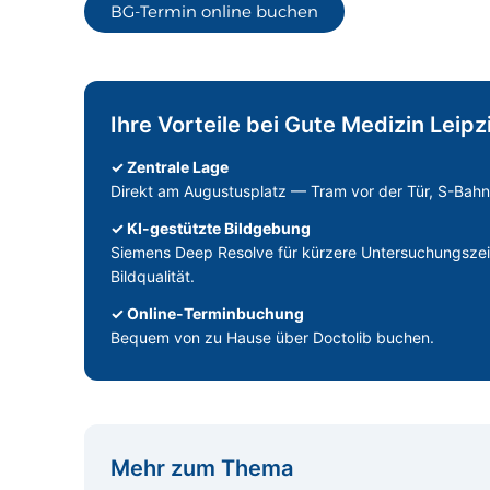
BG-Termin online buchen
Ihre Vorteile bei Gute Medizin Leipz
✓ Zentrale Lage
Direkt am Augustusplatz — Tram vor der Tür, S-Bahn
✓ KI-gestützte Bildgebung
Siemens Deep Resolve für kürzere Untersuchungszei
Bildqualität.
✓ Online-Terminbuchung
Bequem von zu Hause über Doctolib buchen.
Mehr zum Thema