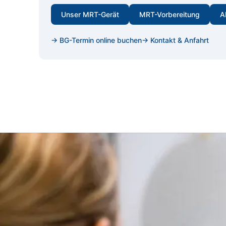
Unser MRT-Gerät
MRT-Vorbereitung
A
→ BG-Termin online buchen
→ Kontakt & Anfahrt