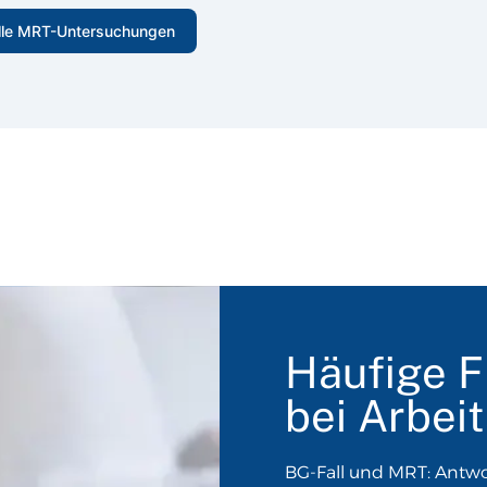
lle MRT-Untersuchungen
Häufige 
bei Arbeit
BG-Fall und MRT: Antwo