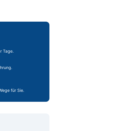
r Tage.
ahrung.
Wege für Sie.