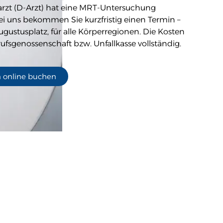
rzt (D-Arzt) hat eine MRT-Untersuchung
Bei uns bekommen Sie kurzfristig einen Termin –
gustusplatz, für alle Körperregionen. Die Kosten
rufsgenossenschaft bzw. Unfallkasse vollständig.
 online buchen