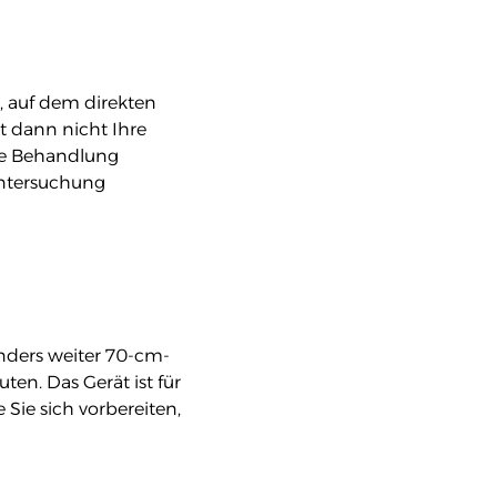
l), auf dem direkten
st dann nicht Ihre
Die Behandlung
 Untersuchung
nders weiter 70-cm-
en. Das Gerät ist für
Sie sich vorbereiten,