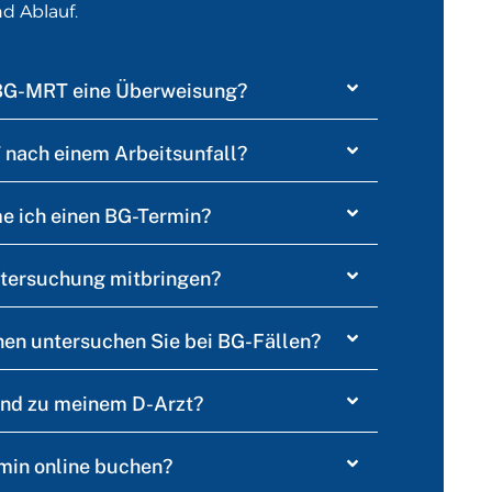
d Ablauf.
 BG-MRT eine Überweisung?
 nach einem Arbeitsunfall?
e ich einen BG-Termin?
ntersuchung mitbringen?
en untersuchen Sie bei BG-Fällen?
nd zu meinem D-Arzt?
min online buchen?