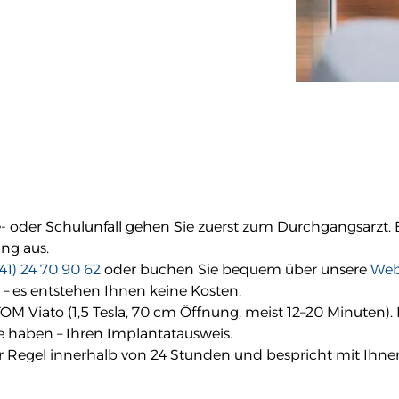
 oder Schulunfall gehen Sie zuerst zum Durchgangsarzt. E
ung aus.
41) 24 70 90 62
oder buchen Sie bequem über unsere
Web
t – es entstehen Ihnen keine Kosten.
ato (1,5 Tesla, 70 cm Öffnung, meist 12–20 Minuten). B
te haben – Ihren Implantatausweis.
er Regel innerhalb von 24 Stunden und bespricht mit Ihne